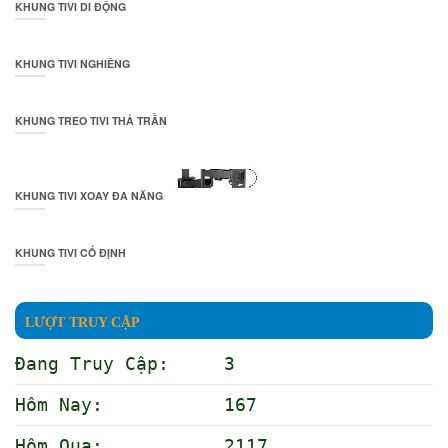
KHUNG TIVI DI ĐỘNG
KHUNG TIVI NGHIÊNG
KHUNG TREO TIVI THẢ TRẦN
KHUNG TIVI XOAY ĐA NĂNG
KHUNG TIVI CỐ ĐỊNH
LƯỢT TRUY CẬP
Đang Truy Cập: 3
Hôm Nay: 167
Hôm Qua: 2117