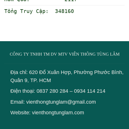
Tổng Truy Cập: 348160
CÔNG TY TNHH TM DV MTV VIỄN THÔNG TÙNG LÂM
Địa chỉ: 620 Đổ Xuân Hợp, Phường Phước Bình,
Quân 9, TP. HCM
Điện thoại:
0837 280 284
–
0934 114 214
Email: vienthongtunglam@gmail.com
Website: vienthongtunglam.com