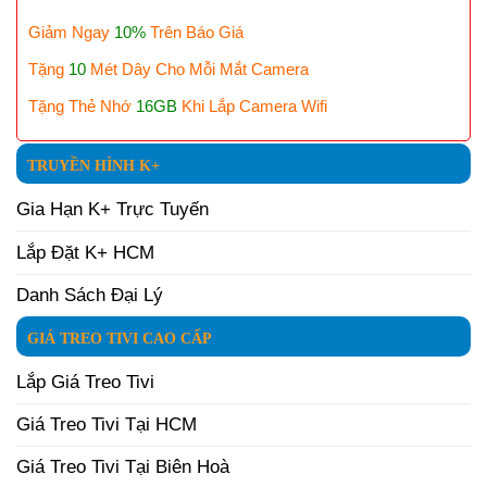
Giảm Ngay
10%
Trên Báo Giá
Tặng
10
Mét Dây Cho Mỗi Mắt Camera
Tặng Thẻ Nhớ
16GB
Khi Lắp Camera Wifi
TRUYỀN HÌNH K+
Gia Hạn K+ Trực Tuyến
Lắp Đặt K+ HCM
Danh Sách Đại Lý
GIÁ TREO TIVI CAO CẤP
Lắp Giá Treo Tivi
Giá Treo Tivi Tại HCM
Giá Treo Tivi Tại Biên Hoà