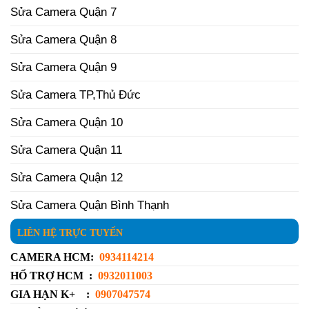
Sửa Camera Quận 7
Sửa Camera Quận 8
Sửa Camera Quận 9
Sửa Camera TP,Thủ Đức
Sửa Camera Quận 10
Sửa Camera Quận 11
Sửa Camera Quận 12
Sửa Camera Quận Bình Thạnh
LIÊN HỆ TRỰC TUYẾN
CAMERA HCM:
0934114214
HỔ TRỢ HCM :
0932011003
GIA HẠN K+ :
0907047574