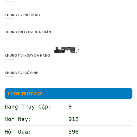
KHUNG TIVI NGHIÊNG
KHUNG TREO TIVI THẢ TRẦN
KHUNG TIVI XOAY ĐA NĂNG
KHUNG TIVI CỐ ĐỊNH
LƯỢT TRUY CẬP
Đang Truy Cập: 9
Hôm Nay: 912
Hôm Qua: 596