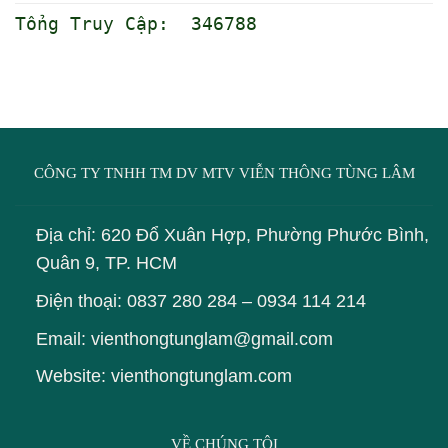
Tổng Truy Cập: 346788
CÔNG TY TNHH TM DV MTV VIỄN THÔNG TÙNG LÂM
Địa chỉ: 620 Đổ Xuân Hợp, Phường Phước Bình,
Quân 9, TP. HCM
Điện thoại:
0837 280 284
–
0934 114 214
Email: vienthongtunglam@gmail.com
Website: vienthongtunglam.com
VỀ CHÚNG TÔI