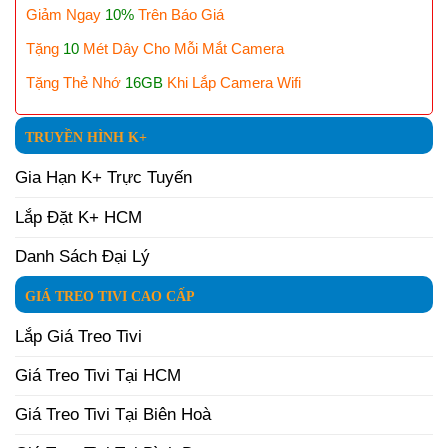
Giảm Ngay
10%
Trên Báo Giá
Tặng
10
Mét Dây Cho Mỗi Mắt Camera
Tặng Thẻ Nhớ
16GB
Khi Lắp Camera Wifi
TRUYỀN HÌNH K+
Gia Hạn K+ Trực Tuyến
Lắp Đặt K+ HCM
Danh Sách Đại Lý
GIÁ TREO TIVI CAO CẤP
Lắp Giá Treo Tivi
Giá Treo Tivi Tại HCM
Giá Treo Tivi Tại Biên Hoà