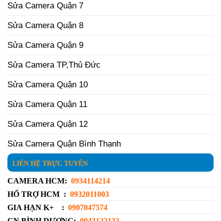
Sửa Camera Quận 7
Sửa Camera Quận 8
Sửa Camera Quận 9
Sửa Camera TP,Thủ Đức
Sửa Camera Quận 10
Sửa Camera Quận 11
Sửa Camera Quận 12
Sửa Camera Quận Bình Thạnh
LIÊN HỆ TRỰC TUYẾN
CAMERA HCM:
0934114214
HỔ TRỢ HCM :
0932011003
GIA HẠN K+ :
0907047574
CN BÌNH DƯƠNG:
0943122132