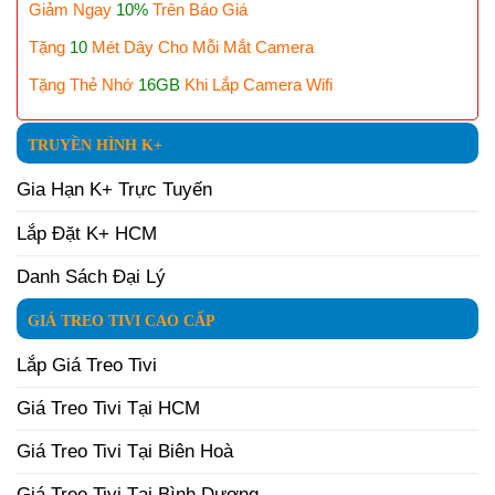
Giảm Ngay
10%
Trên Báo Giá
Tặng
10
Mét Dây Cho Mỗi Mắt Camera
Tặng Thẻ Nhớ
16GB
Khi Lắp Camera Wifi
TRUYỀN HÌNH K+
Gia Hạn K+ Trực Tuyến
Lắp Đặt K+ HCM
Danh Sách Đại Lý
GIÁ TREO TIVI CAO CẤP
Lắp Giá Treo Tivi
Giá Treo Tivi Tại HCM
Giá Treo Tivi Tại Biên Hoà
Giá Treo Tivi Tại Bình Dương