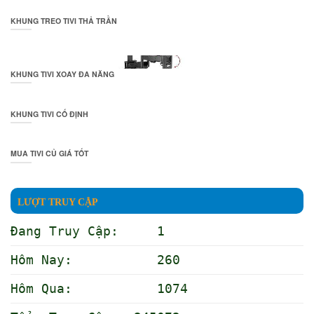
KHUNG TREO TIVI THẢ TRẦN
KHUNG TIVI XOAY ĐA NĂNG
KHUNG TIVI CỐ ĐỊNH
MUA TIVI CỦ GIÁ TỐT
LƯỢT TRUY CẬP
Đang Truy Cập: 1
Hôm Nay: 260
Hôm Qua: 1074