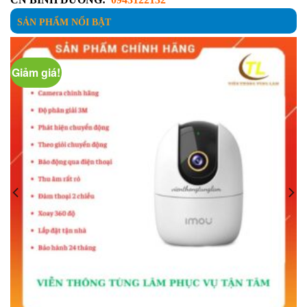
SẢN PHẨM NỔI BẬT
Giảm giá!