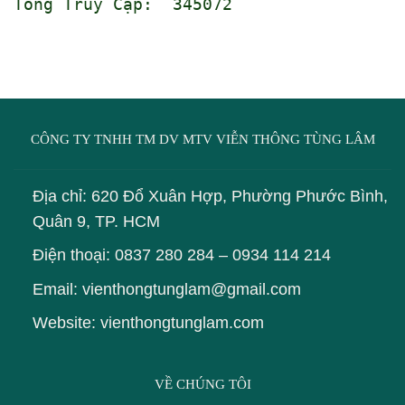
Tổng Truy Cập: 345072
CÔNG TY TNHH TM DV MTV VIỄN THÔNG TÙNG LÂM
Địa chỉ: 620 Đổ Xuân Hợp, Phường Phước Bình,
Quân 9, TP. HCM
Điện thoại:
0837 280 284
–
0934 114 214
Email: vienthongtunglam@gmail.com
Website: vienthongtunglam.com
VỀ CHÚNG TÔI