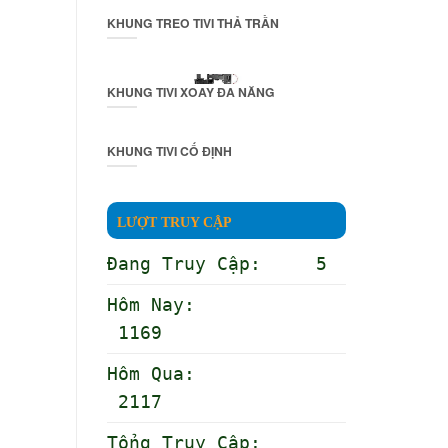
KHUNG TREO TIVI THẢ TRẦN
KHUNG TIVI XOAY ĐA NĂNG
KHUNG TIVI CỐ ĐỊNH
LƯỢT TRUY CẬP
Đang Truy Cập: 5
Hôm Nay:
1169
Hôm Qua:
2117
Tổng Truy Cập: