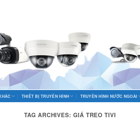
 KHÁC
THIẾT BỊ TRUYỀN HÌNH
TRUYỀN HÌNH NƯỚC NGOÀI
TAG ARCHIVES:
GIÁ TREO TIVI