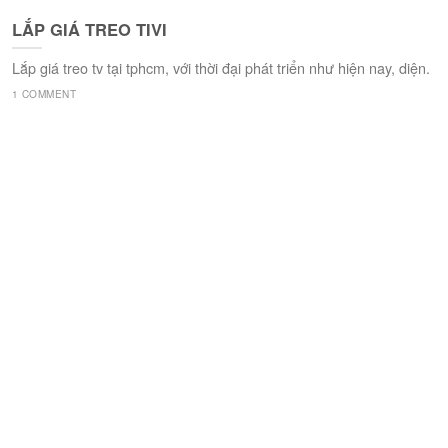
LẮP GIÁ TREO TIVI
Lắp giá treo tv tại tphcm, với thời đại phát triển như hiện nay, diện.
1 COMMENT