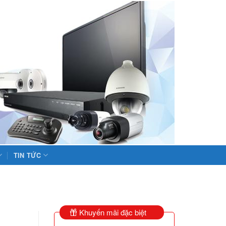
TIN TỨC
Khuyến mãi đặc biệt