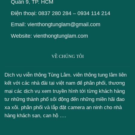
Quân 9, TP. HCM
Điện thoại:
0837 280 284
–
0934 114 214
Email: vienthongtunglam@gmail.com
Website: vienthongtunglam.com
VỀ CHÚNG TÔI
Dịch vụ viễn thông Tùng Lâm. viên thông tung lâm liên
kết với các nhà đài tại việt nam để phân phối, thương
mại các dịch vụ xem truyền hình tới từng khách hàng
tư những thành phố sôi động đến những miền hãi đao
xa xôi. phân phối và lắp đặt camera an ninh cho nhà
hàng khách sạn, can hộ ….