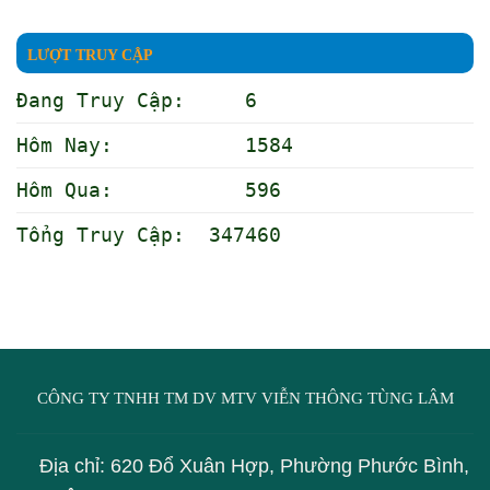
LƯỢT TRUY CẬP
Đang Truy Cập: 6
Hôm Nay: 1584
Hôm Qua: 596
Tổng Truy Cập: 347460
CÔNG TY TNHH TM DV MTV VIỄN THÔNG TÙNG LÂM
Địa chỉ: 620 Đổ Xuân Hợp, Phường Phước Bình,