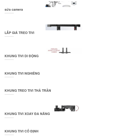
sửa camera
LẮP GIÁ TREO TIVI
KHUNG TIVI DI ĐỘNG
KHUNG TIVI NGHIÊNG
KHUNG TREO TIVI THẢ TRẦN
KHUNG TIVI XOAY ĐA NĂNG
KHUNG TIVI CỐ ĐỊNH