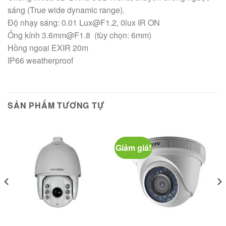
sáng (True wide dynamic range).
Độ nhạy sáng: 0.01 Lux@F1.2, 0lux IR ON
Ống kính 3.6mm@F1.8 (tùy chọn: 6mm)
Hồng ngoại EXIR 20m
IP66 weatherproof
SẢN PHẨM TƯƠNG TỰ
Giảm giá!