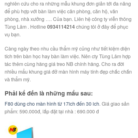
nghiên cứu cho ra những mẫu khung đơn giản tới đa năng
để phù hợp với bàn làm việc căn phòng, căn hộ, văn
phòng, nhà xưởng …. Của bạn. Liên hệ công ty viễn thông
Tùng Lâm . Hotline
0934114214
chúng tôi ở đây để phục
vụ bạn.
Càng ngày theo nhu cầu thẩm mỹ củng như tiết kiệm diện
tích trên bàn học hay bàn làm việc. Nên cty Tùng Lâm hợp
tác thêm cùng hãng giá treo NB chính hãng. Cho ra đời
nhiều mẩu khung giá đở màn hình máy tính đẹp chắc chắn
và thẩm mỹ.
Phải kể đến là những mẩu sau:
F80 dùng cho màn hình từ 17ich đến 30 ich
. Giá giao sản
phẩm: 590.000đ, lắp đặt tại nhà : 690.000 đ