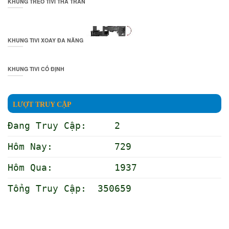
KHUNG TREO TIVI THẢ TRẦN
KHUNG TIVI XOAY ĐA NĂNG
KHUNG TIVI CỐ ĐỊNH
LƯỢT TRUY CẬP
Đang Truy Cập: 2
Hôm Nay: 729
Hôm Qua: 1937
Tổng Truy Cập: 350659