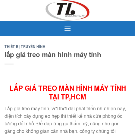
Skip
to
content
THIẾT BỊ TRUYỀN HÌNH
lắp giá treo màn hình máy tính
LẮP GIÁ TREO MÀN HÌNH MÁY TÍNH
TẠI TP,HCM
Lắp giá treo máy tính, với thời đại phát triển như hiện nay,
diện tích xây dựng eo hẹp thì thiết kế nhà cửa phòng ốc
tương đối nhỏ. Để đáp ứng gu thẩm mỹ, cũng như gọn
gàng cho không gian căn nhà bạn. công ty chúng tôi