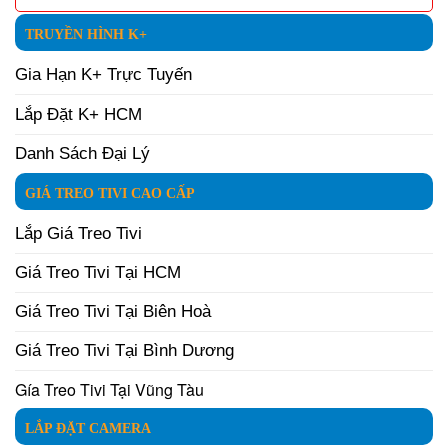
TRUYỀN HÌNH K+
Gia Hạn K+ Trực Tuyến
Lắp Đặt K+ HCM
Danh Sách Đại Lý
GIÁ TREO TIVI CAO CẤP
Lắp Giá Treo Tivi
Giá Treo Tivi Tại HCM
Giá Treo Tivi Tại Biên Hoà
Giá Treo Tivi Tại Bình Dương
Gía Treo Tivi Tại Vũng Tàu
LẮP ĐẶT CAMERA