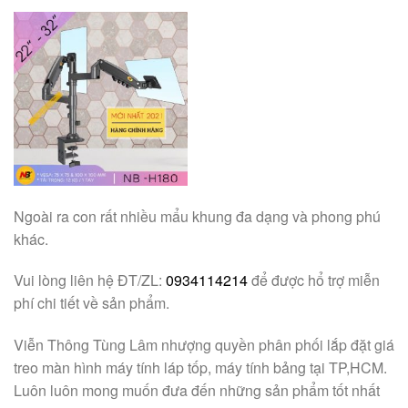
Ngoài ra con rất nhiều mẩu khung đa dạng và phong phú
khác.
Vui lòng liên hệ ĐT/ZL:
0934114214
để được hổ trợ miễn
phí chi tiết về sản phẩm.
Viễn Thông Tùng Lâm nhượng quyền phân phối lắp đặt giá
treo màn hình máy tính láp tốp, máy tính bảng tại TP,HCM.
Luôn luôn mong muốn đưa đến những sản phẩm tốt nhất