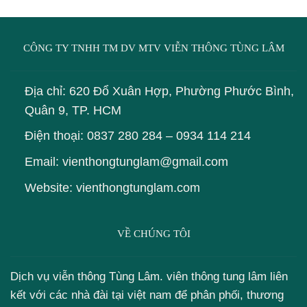
CÔNG TY TNHH TM DV MTV VIỄN THÔNG TÙNG LÂM
Địa chỉ: 620 Đổ Xuân Hợp, Phường Phước Bình,
Quân 9, TP. HCM
Điện thoại:
0837 280 284
–
0934 114 214
Email: vienthongtunglam@gmail.com
Website: vienthongtunglam.com
VỀ CHÚNG TÔI
Dịch vụ viễn thông Tùng Lâm. viên thông tung lâm liên
kết với các nhà đài tại việt nam để phân phối, thương