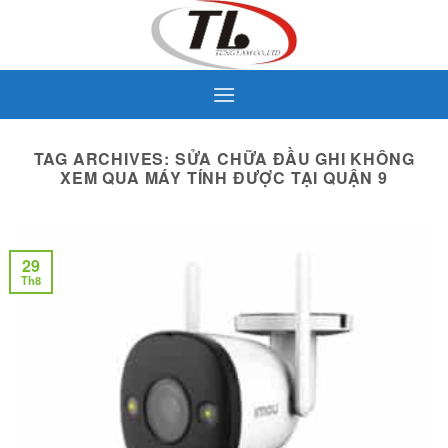
Skip
to
content
TAG ARCHIVES:
SỬA CHỮA ĐẦU GHI KHÔNG
XEM QUA MÁY TÍNH ĐƯỢC TẠI QUẬN 9
29
Th8