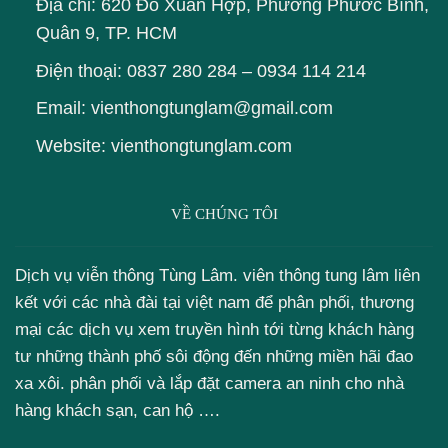
Địa chỉ: 620 Đổ Xuân Hợp, Phường Phước Bình,
Quân 9, TP. HCM
Điện thoại:
0837 280 284
–
0934 114 214
Email: vienthongtunglam@gmail.com
Website: vienthongtunglam.com
VỀ CHÚNG TÔI
Dịch vụ viễn thông Tùng Lâm. viên thông tung lâm liên
kết với các nhà đài tại việt nam để phân phối, thương
mại các dịch vụ xem truyền hình tới từng khách hàng
tư những thành phố sôi động đến những miền hãi đao
xa xôi. phân phối và lắp đặt camera an ninh cho nhà
hàng khách sạn, can hộ ….