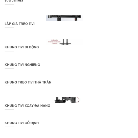
sửa camera
LẮP GIÁ TREO TIVI
KHUNG TIVI DI ĐỘNG
KHUNG TIVI NGHIÊNG
KHUNG TREO TIVI THẢ TRẦN
KHUNG TIVI XOAY ĐA NĂNG
KHUNG TIVI CỐ ĐỊNH