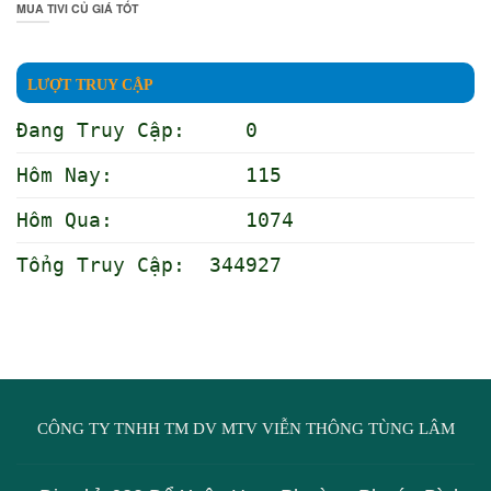
MUA TIVI CỦ GIÁ TỐT
LƯỢT TRUY CẬP
Đang Truy Cập: 0
Hôm Nay: 115
Hôm Qua: 1074
Tổng Truy Cập: 344927
CÔNG TY TNHH TM DV MTV VIỄN THÔNG TÙNG LÂM