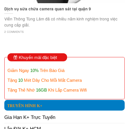
Dịch vụ sữa chữa camera quan sát tại quận 9
Viễn Thông Tùng Lâm đã có nhiều năm kinh nghiệm trong việc
cung cấp giải.
2 COMMENTS
Khuyến mãi đặc biệt
Giảm Ngay
10%
Trên Báo Giá
Tặng
10
Mét Dây Cho Mỗi Mắt Camera
Tặng Thẻ Nhớ
16GB
Khi Lắp Camera Wifi
TRUYỀN HÌNH K+
Gia Hạn K+ Trực Tuyến
Lắp Đặt K+ HCM