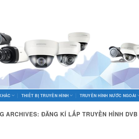
 KHÁC
THIẾT BỊ TRUYỀN HÌNH
TRUYỀN HÌNH NƯỚC NGOÀI
G ARCHIVES:
ĐĂNG KÍ LẮP TRUYỀN HÌNH DVB