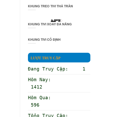
KHUNG TREO TIVI THẢ TRẦN
KHUNG TIVI XOAY ĐA NĂNG
KHUNG TIVI CỐ ĐỊNH
LƯỢT TRUY CẬP
Đang Truy Cập: 1
Hôm Nay:
1412
Hôm Qua:
596
Tổng Truy Cập: