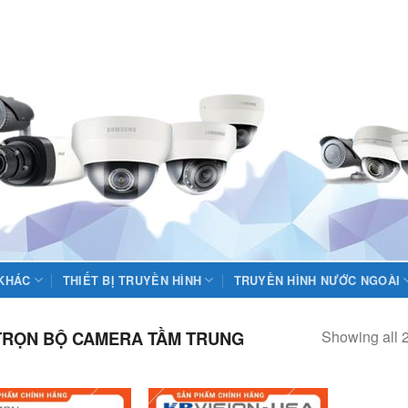
 KHÁC
THIẾT BỊ TRUYỀN HÌNH
TRUYỀN HÌNH NƯỚC NGOÀI
Showing all 2
RỌN BỘ CAMERA TẦM TRUNG