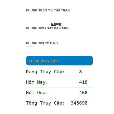
KHUNG TREO TIVI THẢ TRẦN
KHUNG TIVI XOAY ĐA NĂNG
KHUNG TIVI CỐ ĐỊNH
LƯỢT TRUY CẬP
Đang Truy Cập: 8
Hôm Nay: 418
Hôm Qua: 468
Tổng Truy Cập: 345698